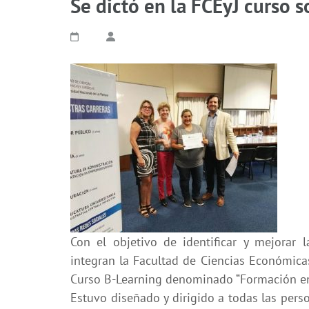
Se dictó en la FCEyJ curso 
Con el objetivo de identificar y mejorar 
integran la Facultad de Ciencias Económicas
Curso B-Learning denominado “Formación en
Estuvo diseñado y dirigido a todas las per