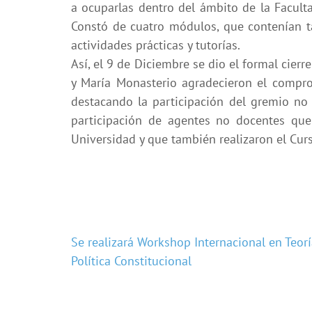
a ocuparlas dentro del ámbito de la Faculta
Constó de cuatro módulos, que contenían t
actividades prácticas y tutorías.
Así, el 9 de Diciembre se dio el formal cierr
y María Monasterio agradecieron el comprom
destacando la participación del gremio no
participación de agentes no docentes qu
Universidad y que también realizaron el Cur
Navegación
Se realizará Workshop Internacional en Teor
Política Constitucional
de
entradas