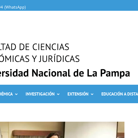
04 (WhatsApp)
DÉMICA
INVESTIGACIÓN
EXTENSIÓN
EDUCACIÓN A DIST