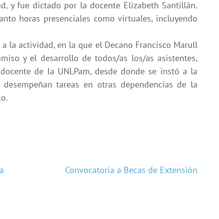
d, y fue dictado por la docente Elizabeth Santillán.
anto horas presenciales como virtuales, incluyendo
e a la actividad, en la que el Decano Francisco Marull
iso y el desarrollo de todos/as los/as asistentes,
 docente de la UNLPam, desde donde se instó a la
e desempeñan tareas en otras dependencias de la
so.
ía
Convocatoria a Becas de Extensión