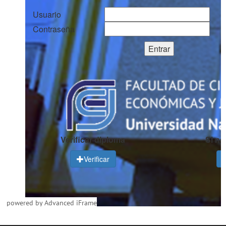
powered by Advanced iFrame