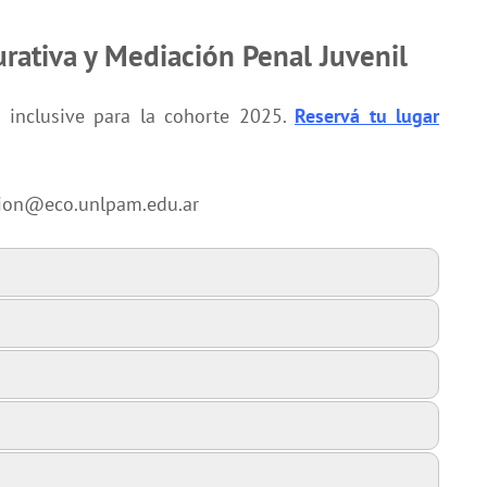
urativa y Mediación Penal Juvenil
l inclusive para la cohorte 2025.
Reservá tu lugar
nsion@eco.unlpam.edu.ar