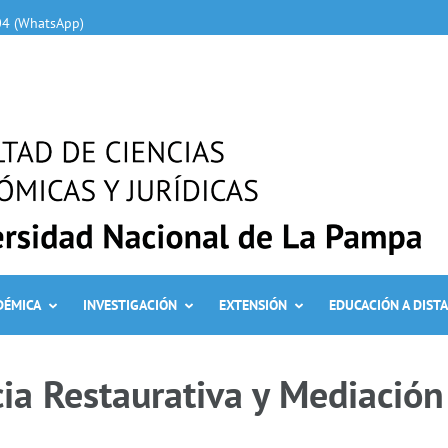
04 (WhatsApp)
DÉMICA
INVESTIGACIÓN
EXTENSIÓN
EDUCACIÓN A DIST
ia Restaurativa y Mediación