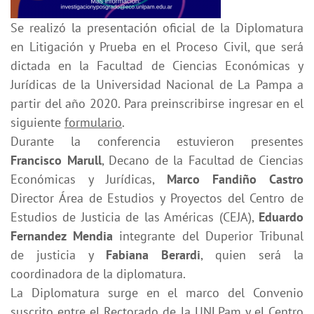
Se realizó la presentación oficial de la Diplomatura
en Litigación y Prueba en el Proceso Civil, que será
dictada en la Facultad de Ciencias Económicas y
Jurídicas de la Universidad Nacional de La Pampa a
partir del año 2020. Para preinscribirse ingresar en el
siguiente
formulario
.
Durante la conferencia estuvieron presentes
Francisco Marull
, Decano de la Facultad de Ciencias
Económicas y Jurídicas,
Marco Fandiño Castro
Director Área de Estudios y Proyectos del Centro de
Estudios de Justicia de las Américas (CEJA),
Eduardo
Fernandez Mendia
integrante del Duperior Tribunal
de justicia y
Fabiana Berardi
, quien será la
coordinadora de la diplomatura.
La Diplomatura surge en el marco del Convenio
suscrito entre el Rectorado de la UNLPam y el Centro