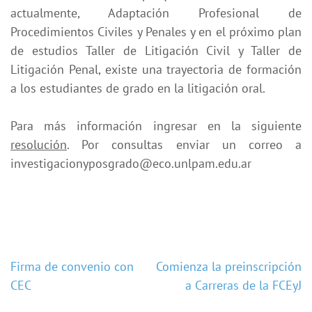
actualmente, Adaptación Profesional de
Procedimientos Civiles y Penales y en el próximo plan
de estudios Taller de Litigación Civil y Taller de
Litigación Penal, existe una trayectoria de formación
a los estudiantes de grado en la litigación oral.
Para más información ingresar en la siguiente
resolución
. Por consultas enviar un correo a
investigacionyposgrado@eco.unlpam.edu.ar
Navegación
Firma de convenio con
Comienza la preinscripción
CEC
a Carreras de la FCEyJ
de