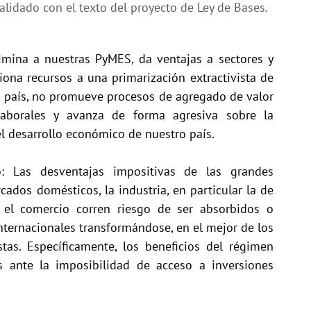
alidado con el texto del proyecto de Ley de Bases.
mina a nuestras PyMES, da ventajas a sectores y
iona recursos a una primarización extractivista de
ro país, no promueve procesos de agregado de valor
laborales y avanza de forma agresiva sobre la
el desarrollo económico de nuestro país.
: Las desventajas impositivas de las grandes
cados domésticos, la industria, en particular la de
 y el comercio corren riesgo de ser absorbidos o
nternacionales transformándose, en el mejor de los
stas. Específicamente, los beneficios del régimen
 ante la imposibilidad de acceso a inversiones