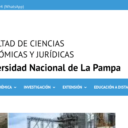
04 (WhatsApp)
DÉMICA
INVESTIGACIÓN
EXTENSIÓN
EDUCACIÓN A DIST