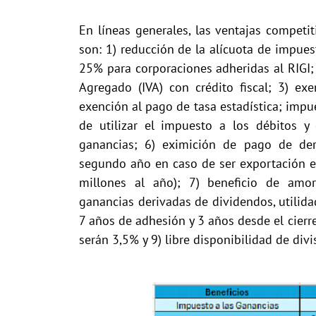
En líneas generales, las ventajas competi
son: 1) reducción de la alícuota de impue
25% para corporaciones adheridas al RIGI; 
Agregado (IVA) con crédito fiscal; 3) ex
exención al pago de tasa estadística; impu
de utilizar el impuesto a los débitos y
ganancias; 6) eximición de pago de der
segundo año en caso de ser exportación e
millones al año); 7) beneficio de amort
ganancias derivadas de dividendos, utilid
7 años de adhesión y 3 años desde el cierre 
serán 3,5% y 9) libre disponibilidad de div