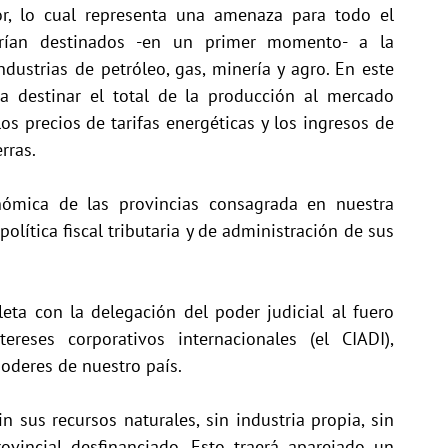
or, lo cual representa una amenaza para todo el
tarían destinados -en un primer momento- a la
ndustrias de petróleo, gas, minería y agro. En este
 a destinar el total de la producción al mercado
os precios de tarifas energéticas y los ingresos de
rras.
nómica de las provincias consagrada en nuestra
olítica fiscal tributaria y de administración de sus
eta con la delegación del poder judicial al fuero
reses corporativos internacionales (el CIADI),
poderes de nuestro país.
n sus recursos naturales, sin industria propia, sin
vincial desfinanciado. Esto traerá aparejado un