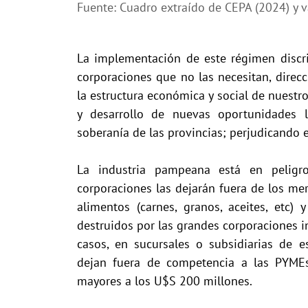
Fuente: Cuadro extraído de CEPA (2024) y v
La implementación de este régimen discri
corporaciones que no las necesitan, direcc
la estructura económica y social de nuest
y desarrollo de nuevas oportunidades 
soberanía de las provincias; perjudicando 
La industria pampeana está en peligro
corporaciones las dejarán fuera de los mer
alimentos (carnes, granos, aceites, etc)
destruidos por las grandes corporaciones i
casos, en sucursales o subsidiarias de e
dejan fuera de competencia a las PYMEs
mayores a los U$S 200 millones.