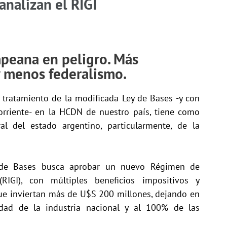
analizan el RIGI
mpeana en peligro. Más
 menos federalismo.
 tratamiento de la modificada Ley de Bases -y con
orriente- en la HCDN de nuestro país, tiene como
al del estado argentino, particularmente, de la
 de Bases busca aprobar un nuevo Régimen de
RIGI), con múltiples beneficios impositivos y
que inviertan más de U$S 200 millones, dejando en
idad de la industria nacional y al 100% de las