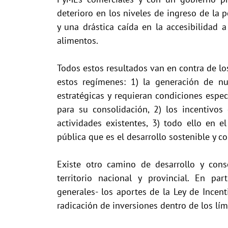
deterioro en los niveles de ingreso de l
y una drástica caída en la accesibilidad 
alimentos.
Todos estos resultados van en contra de los
estos regímenes: 1) la generación de n
estratégicas y requieran condiciones espe
para su consolidación, 2) los incentivos
actividades existentes, 3) todo ello en e
pública que es el desarrollo sostenible y 
Existe otro camino de desarrollo y cons
territorio nacional y provincial. En par
generales- los aportes de la Ley de Incen
radicación de inversiones dentro de los lím