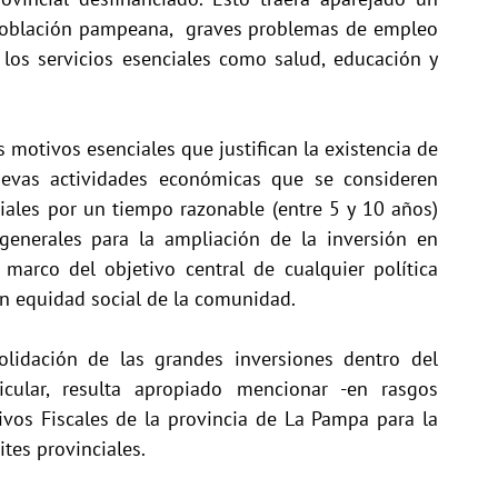
a población pampeana, graves problemas de empleo
a los servicios esenciales como salud, educación y
 motivos esenciales que justifican la existencia de
uevas actividades económicas que se consideren
ciales por un tiempo razonable (entre 5 y 10 años)
 generales para la ampliación de la inversión en
l marco del objetivo central de cualquier política
con equidad social de la comunidad.
olidación de las grandes inversiones dentro del
ticular, resulta apropiado mencionar -en rasgos
tivos Fiscales de la provincia de La Pampa para la
ites provinciales.