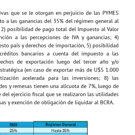
tivas que se le otorgan en perjuicio de las PYMES
sto a las ganancias del 35% del régimen general al
2) posibilidad de pago total del Impuesto al Valor
ención a las percepciones de IVA y ganancias; 4)
esto país y derechos de importación, 5) posibilidad
 créditos bancarios a cuenta del impuesto a las
echos de exportación luego del tercer año y/o
stratégica (en caso de exportar más de U$S 1.000
ización acelerada para las inversiones; 8) las
ades y remesas tienen una alícuota de 7%, luego de
del ejercicio fiscal que se realizaron las utilidades
isas y exención de obligación de liquidar al BCRA.