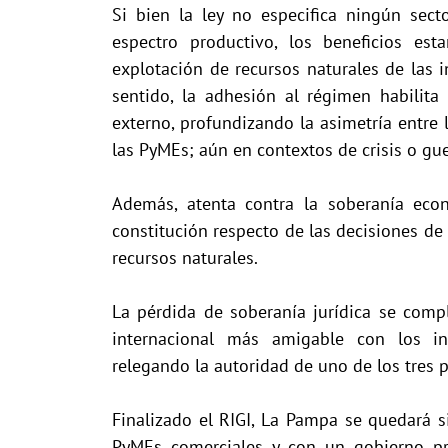
Si bien la ley no especifica ningún sect
espectro productivo, los beneficios es
explotación de recursos naturales de las i
sentido, la adhesión al régimen habilita
externo, profundizando la asimetría entre l
las PyMEs; aún en contextos de crisis o gue
Además, atenta contra la soberanía eco
constitución respecto de las decisiones de p
recursos naturales.
La pérdida de soberanía jurídica se compl
internacional más amigable con los inte
relegando la autoridad de uno de los tres 
Finalizado el RIGI, La Pampa se quedará si
PyMEs comerciales y con un gobierno pro