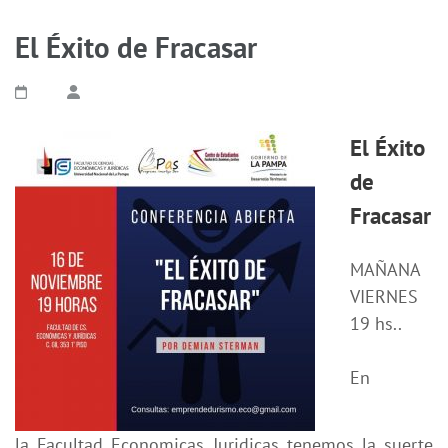
El Éxito de Fracasar
El Éxito
de
Fracasar
MAÑANA
VIERNES
19 hs..
En
la
Facultad Economicas Juridicas
tenemos la suerte