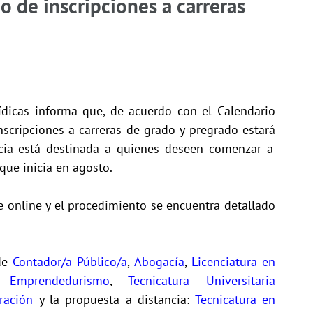
 de inscripciones a carreras
ídicas informa que, de acuerdo con el Calendario
scripciones a carreras de grado y pregrado estará
ncia está destinada a quienes deseen comenzar a
que inicia en agosto.
e online y el procedimiento se encuentra detallado
 de
Contador/a Público/a
,
Abogacía
,
Licenciatura en
 Emprendedurismo
,
Tecnicatura Universitaria
ración
y la propuesta a distancia:
Tecnicatura en