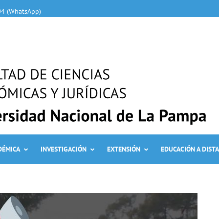
04 (WhatsApp)
DÉMICA
INVESTIGACIÓN
EXTENSIÓN
EDUCACIÓN A DIST