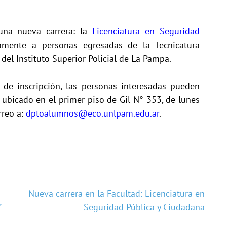
na nueva carrera: la
Licenciatura en Seguridad
vamente a personas egresadas de la Tecnicatura
del Instituto Superior Policial de La Pampa.
de inscripción, las personas interesadas pueden
ubicado en el primer piso de Gil N° 353, de lunes
rreo a:
dptoalumnos@eco.unlpam.edu.ar
.
Nueva carrera en la Facultad: Licenciatura en
”
Seguridad Pública y Ciudadana