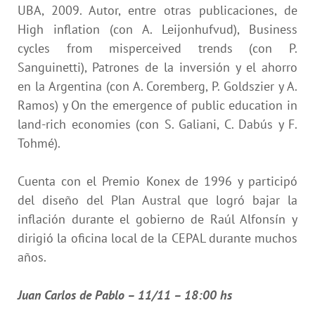
UBA, 2009. Autor, entre otras publicaciones, de
High inflation (con A. Leijonhufvud), Business
cycles from misperceived trends (con P.
Sanguinetti), Patrones de la inversión y el ahorro
en la Argentina (con A. Coremberg, P. Goldszier y A.
Ramos) y On the emergence of public education in
land-rich economies (con S. Galiani, C. Dabús y F.
Tohmé).
Cuenta con el Premio Konex de 1996 y participó
del diseño del Plan Austral que logró bajar la
inflación durante el gobierno de Raúl Alfonsín y
dirigió la oficina local de la CEPAL durante muchos
años.
Juan Carlos de Pablo – 11/11 – 18:00 hs