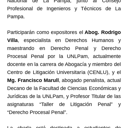
Nacional de La Pampa, junto al Consejo
Profesional de Ingenieros y Técnicos de La
Pampa.
Participarán como expositores el
Abog. Rodrigo
Villa
, especialista en Derechos Humanos y
maestrando en Derecho Penal y Derecho
Procesal Penal por la UNLPam, actualmente
docente en la carrera de Abogacía y miembro del
Centro de Litigación Universitaria (CENLU), y el
Mg. Francisco Marull
, abogado penalista, actual
Decano de la Facultad de Ciencias Económicas y
Jurídicas de la UNLPam, y Profesor Titular de las
asignaturas “Taller de Litigación Penal” y
“Derecho Procesal Penal”.
La charla está destinada a estudiantes de