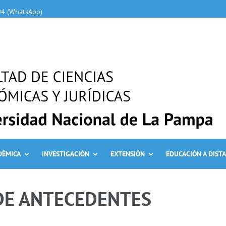
04 (WhatsApp)
DÉMICA
INVESTIGACIÓN
EXTENSIÓN
EDUCACIÓN A DIST
DE ANTECEDENTES