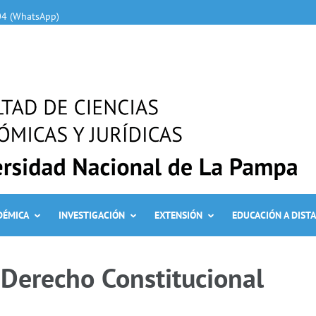
04 (WhatsApp)
DÉMICA
INVESTIGACIÓN
EXTENSIÓN
EDUCACIÓN A DIST
Derecho Constitucional