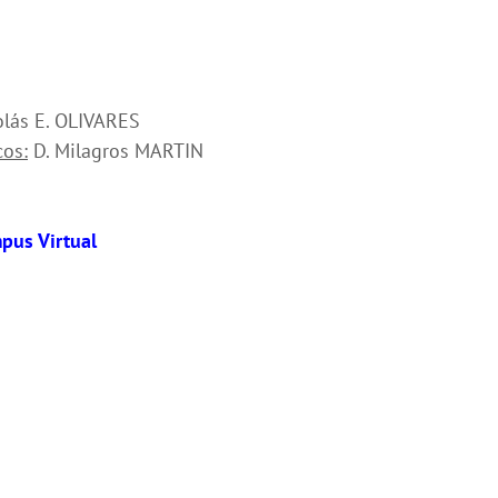
lás E. OLIVARES
cos:
D. Milagros MARTIN
mpus Virtual