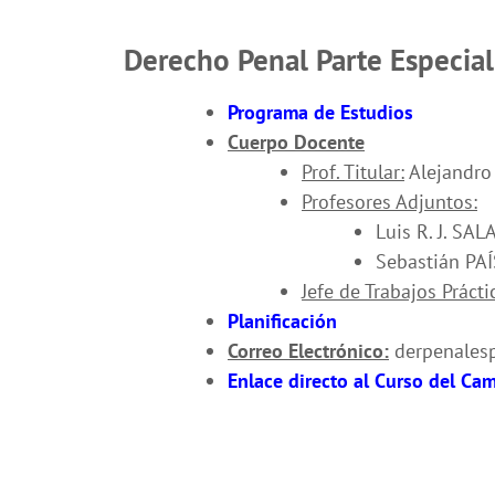
Derecho Penal Parte Especial
Programa de Estudios
Cuerpo Docente
Prof. Titular:
Alejandro 
Profesores Adjuntos:
Luis R. J. SAL
Sebastián PA
Jefe de Trabajos Prácti
Planificación
Correo Electrónico:
derpenales
Enlace directo al Curso del Ca