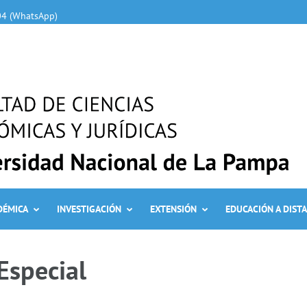
04 (WhatsApp)
DÉMICA
INVESTIGACIÓN
EXTENSIÓN
EDUCACIÓN A DIST
Especial