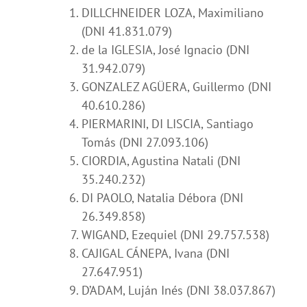
DILLCHNEIDER LOZA,
Maximiliano
(DNI 41.831.079)
de la IGLESIA, José Ignacio (DNI
31.942.079)
GONZALEZ AGÜERA, Guillermo (DNI
40.610.286)
PIERMARINI, DI LISCIA, Santiago
Tomás (DNI 27.093.106)
CIORDIA, Agustina Natali (DNI
35.240.232)
DI PAOLO, Natalia Débora (DNI
26.349.858)
WIGAND, Ezequiel (DNI 29.757.538)
CAJIGAL CÁNEPA, Ivana (DNI
27.647.951)
D’ADAM, Luján Inés (DNI 38.037.867)