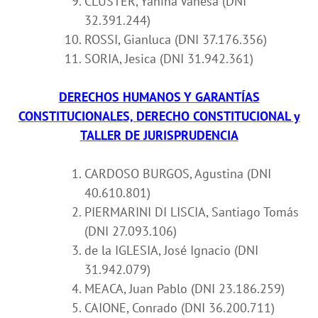
CLUSTER, Yanina Vanesa (DNI
32.391.244)
ROSSI, Gianluca
(DNI 37.176.356)
SORIA, Jesica (DNI 31.942.361)
DERECHOS HUMANOS Y GARANTÍAS
CONSTITUCIONALES, DERECHO CONSTITUCIONAL y
TALLER DE JURISPRUDENCIA
CARDOSO BURGOS, Agustina (DNI
40.610.801)
PIERMARINI DI LISCIA, Santiago Tomás
(DNI 27.093.106)
de la IGLESIA, José Ignacio (DNI
31.942.079)
MEACA, Juan Pablo (DNI 23.186.259)
CAIONE, Conrado (DNI 36.200.711)