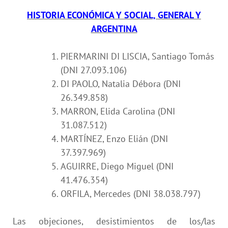
HISTORIA ECONÓMICA Y SOCIAL, GENERAL Y
ARGENTINA
PIERMARINI DI LISCIA, Santiago Tomás
(DNI 27.093.106)
DI PAOLO, Natalia Débora (DNI
26.349.858)
MARRON, Elida Carolina (DNI
31.087.512)
MARTÍNEZ, Enzo Elián (DNI
37.397.969)
AGUIRRE, Diego Miguel (DNI
41.476.354)
ORFILA, Mercedes (DNI 38.038.797)
Las objeciones, desistimientos de los/las