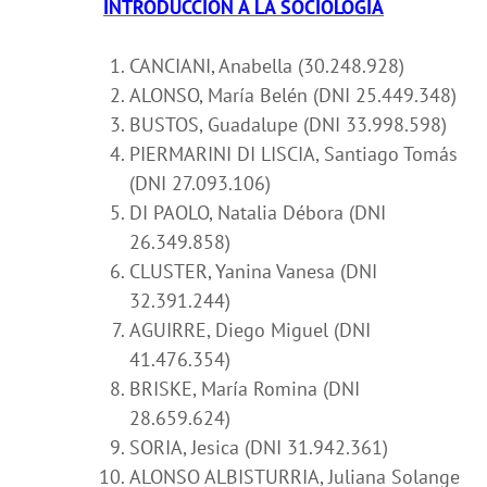
INTRODUCCIÓN A LA SOCIOLOGÍA
CANCIANI, Anabella (30.248.928)
ALONSO, María Belén (DNI 25.449.348)
BUSTOS, Guadalupe (DNI 33.998.598)
PIERMARINI DI LISCIA, Santiago Tomás
(DNI 27.093.106)
DI PAOLO, Natalia Débora (DNI
26.349.858)
CLUSTER, Yanina Vanesa (DNI
32.391.244)
AGUIRRE, Diego Miguel (DNI
41.476.354)
BRISKE, María Romina
(DNI
28.659.624)
SORIA, Jesica (DNI 31.942.361)
ALONSO ALBISTURRIA, Juliana Solange