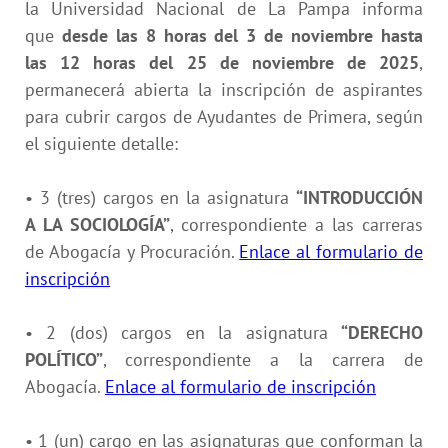
la Universidad Nacional de La Pampa informa
que
desde las 8 horas del 3 de noviembre hasta
las 12 horas del 25 de noviembre de 2025
,
permanecerá abierta la inscripción de aspirantes
para cubrir cargos de Ayudantes de Primera, según
el siguiente detalle:
• 3 (tres) cargos en la asignatura
“
INTRODUCCIÓN
A LA SOCIOLOGÍA
”
, correspondiente a las carreras
de Abogacía y Procuración.
Enlace al formulario de
inscripción
• 2 (dos) cargos en la asignatura
“DERECHO
POLÍTICO”
, correspondiente a la carrera de
Abogacía.
Enlace al formulario de inscripción
• 1 (un) cargo en las asignaturas que conforman la