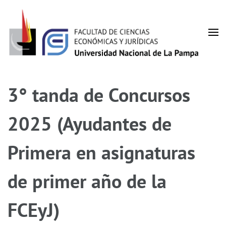
Facultad de Ciencias
UNLPam
Económicas y Jurídicas
3° tanda de Concursos
2025 (Ayudantes de
Primera en asignaturas
de primer año de la
FCEyJ)