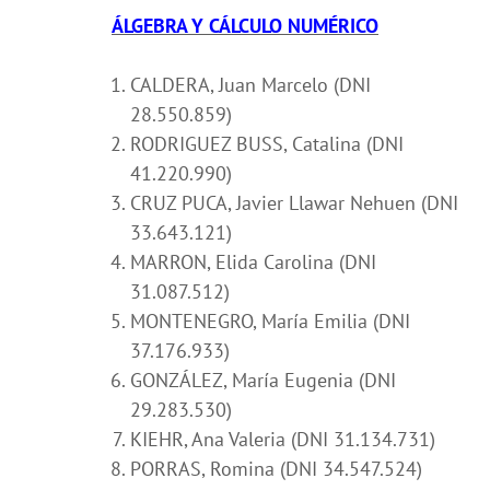
ÁLGEBRA Y CÁLCULO NUMÉRICO
CALDERA, Juan Marcelo (DNI
28.550.859)
RODRIGUEZ BUSS, Catalina (DNI
41.220.990)
CRUZ PUCA, Javier Llawar Nehuen (DNI
33.643.121)
MARRON, Elida Carolina (DNI
31.087.512)
MONTENEGRO, María Emilia (DNI
37.176.933)
GONZÁLEZ, María Eugenia (DNI
29.283.530)
KIEHR, Ana Valeria (DNI 31.134.731)
PORRAS,
Romina (DNI 34.547.524)