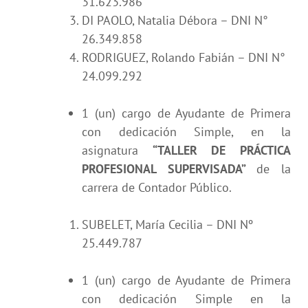
31.623.986
DI PAOLO, Natalia Débora – DNI N°
26.349.858
RODRIGUEZ, Rolando Fabián – DNI N°
24.099.292
1 (un) cargo de Ayudante de Primera
con dedicación Simple, en la
asignatura
“TALLER DE PRÁCTICA
PROFESIONAL SUPERVISADA”
de la
carrera de Contador Público.
SUBELET, María Cecilia – DNI Nº
25.449.787
1 (un) cargo de Ayudante de Primera
con dedicación Simple en la