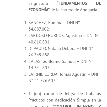
asignatura
“FUNDAMENTOS DE
ECONOMÍA”
de la carrera de Abogacía.
SANCHEZ, Romina – DNI Nº
34.887.002
CARDOSO BURGOS, Agustina – DNI N°
40.610.801
DI PAOLO, Natalia Débora – DNI N°
26.349.858
SALAS, Guillermo Samuel – DNI N°
14.341.807
CAIRNIE LORDA, Tomás Agustín – DNI
N° 41.776.607
1 (un) cargo de Jefe/a de Trabajos
Prácticos con dedicación Simple en la
asignatura
“CONTROL INTERNO Y