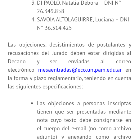
DI PAOLO, Natalia Débora – DNI N°
26.349.858
SAVOIA ALTOLAGUIRRE, Luciana – DNI
N° 36.314.425
Las objeciones, desistimientos de postulantes y
recusaciones del Jurado deben estar dirigidas al
Decano y ser enviadas al correo
electrónico
mesaentradas@eco.unlpam.edu.ar
en
la forma y plazo reglamentario, teniendo en cuenta
las siguientes especificaciones:
Las objeciones a personas inscriptas
tienen que ser presentadas mediante
nota cuyo texto debe consignarse en
el cuerpo del e-mail (no como archivo
adjunto) y anexando como archivo