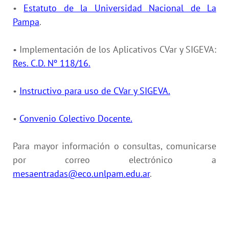
•
Estatuto de la Universidad Nacional de La
Pampa
.
• Implementación de los Aplicativos CVar y SIGEVA:
Res. C.D. Nº 118/16.
•
Instructivo para uso de CVar y SIGEVA.
•
Convenio Colectivo Docente
.
Para mayor información o consultas, comunicarse
por correo electrónico a
mesaentradas@eco.unlpam.edu.ar
.