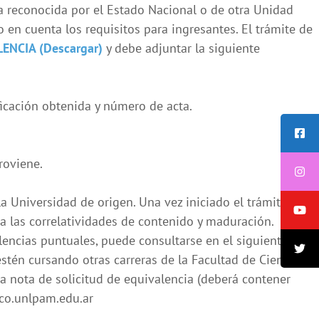
da reconocida por el Estado Nacional o de otra Unidad
en cuenta los requisitos para ingresantes. El trámite de
ENCIA (Descargar)
y debe adjuntar la siguiente
ficación obtenida y número de acta.
roviene.
 Universidad de origen. Una vez iniciado el trámite se le
ta las correlatividades de contenido y maduración. Los
encias puntuales, puede consultarse en el siguiente link:
tén cursando otras carreras de la Facultad de Ciencias
na nota de solicitud de equivalencia (deberá contener
eco.unlpam.edu.ar