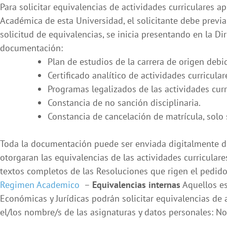
Para solicitar equivalencias de actividades curriculares 
Académica de esta Universidad, el solicitante debe previa
solicitud de equivalencias, se inicia presentando en la Di
documentación:
Plan de estudios de la carrera de origen deb
Certificado analítico de actividades curricul
Programas legalizados de las actividades curr
Constancia de no sanción disciplinaria.
Constancia de cancelación de matrícula, solo 
Toda la documentación puede ser enviada digitalmente debi
otorgaran las equivalencias de las actividades curricula
textos completos de las Resoluciones que rigen el pedido 
Regimen Academico
–
Equivalencias internas
Aquellos es
Económicas y Jurídicas podrán solicitar equivalencias de 
el/los nombre/s de las asignaturas y datos personales: N